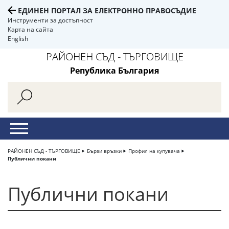
ЕДИНЕН ПОРТАЛ ЗА ЕЛЕКТРОННО ПРАВОСЪДИЕ
Инструменти за достъпност
Карта на сайта
English
РАЙОНЕН СЪД - ТЪРГОВИЩЕ
Република България
РАЙОНЕН СЪД - ТЪРГОВИЩЕ
Бързи връзки
Профил на купувача
Публични покани
Публични покани