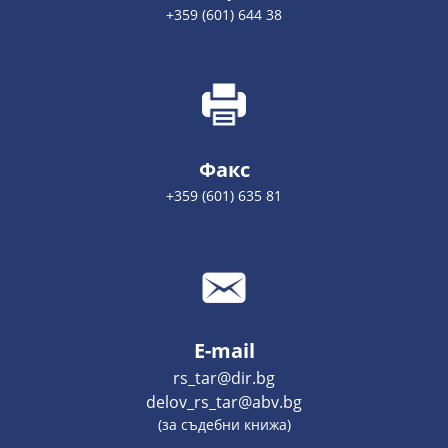
+359 (601) 644 38
Факс
+359 (601) 635 81
E-mail
rs_tar@dir.bg
delov_rs_tar@abv.bg
(за съдебни книжа)