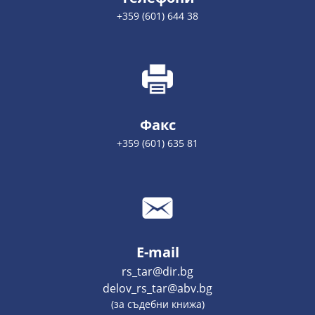
+359 (601) 644 38
Факс
+359 (601) 635 81
E-mail
rs_tar@dir.bg
delov_rs_tar@abv.bg
(за съдебни книжа)