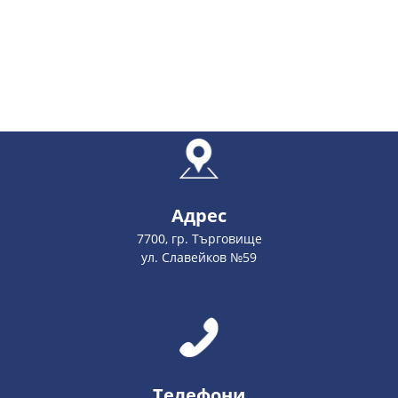
Адрес
7700, гр. Търговище
ул. Славейков №59
Телефони