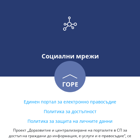
Социални мрежи
ГОРЕ
Единен портал за електронно правосъдие
Политика за достъпност
Политика за защита на личните данни
Проект „Доразвитие и централизиране на порталите в СП за
достъп на граждани до информация, е-услуги и е-правосъдие“, се